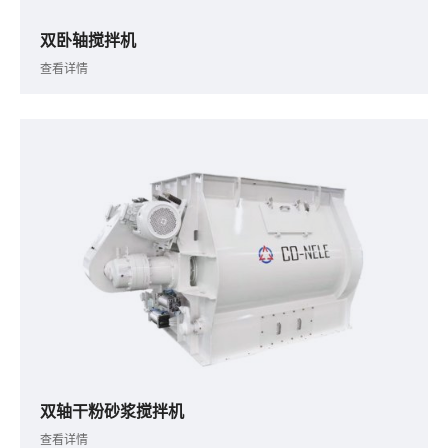
双卧轴搅拌机
查看详情
双轴干粉砂浆搅拌机
查看详情