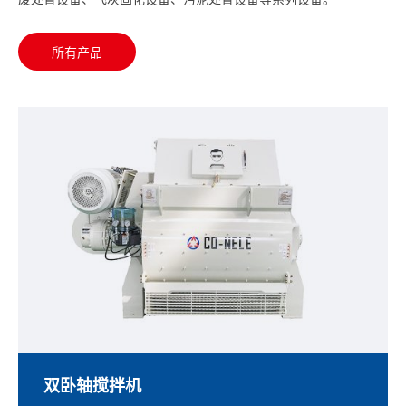
所有产品
双卧轴搅拌机
双轴干粉砂浆搅拌机
沥青揽拌机
连续式搅拌机
单轴干粉砂浆搅拌机
单轴实验机
双卧轴实验机
高压清洗机