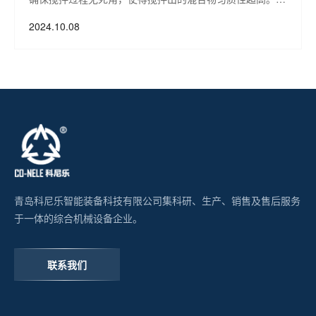
种设计确保了沥青混合料的均匀性和一致性，有助于提高道
2024.10.08
路铺设的质量。
青岛科尼乐智能装备科技有限公司集科研、生产、销售及售后服务
于一体的综合机械设备企业。
联系我们