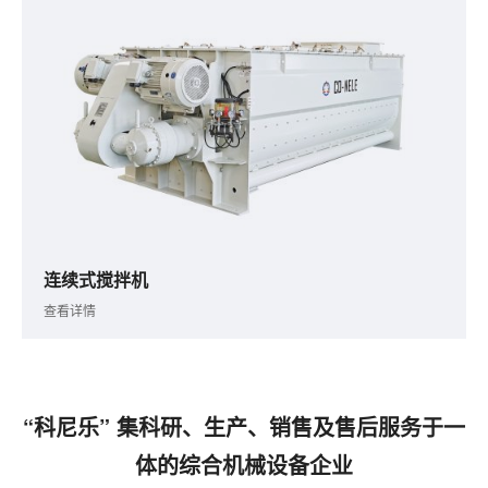
连续式搅拌机
查看详情
“科尼乐” 集科研、生产、销售及售后服务于一
体的综合机械设备企业