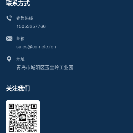
联系方式
销售热线
15053257766
邮箱
sales@co-nele.ren
地址
青岛市城阳区玉皇岭工业园
关注我们