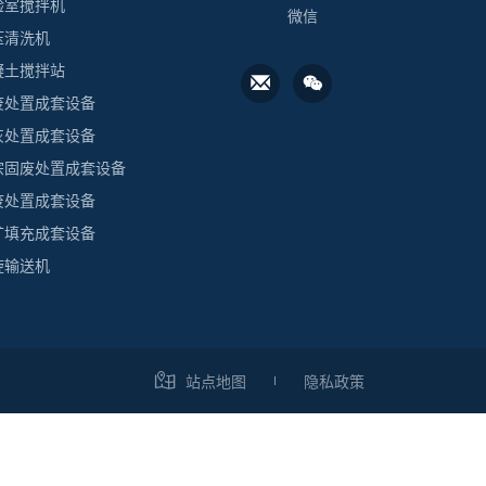
验室搅拌机
微信
压清洗机
凝土搅拌站
废处置成套设备
灰处置成套设备
宗固废处置成套设备
废处置成套设备
矿填充成套设备
旋输送机
站点地图
隐私政策