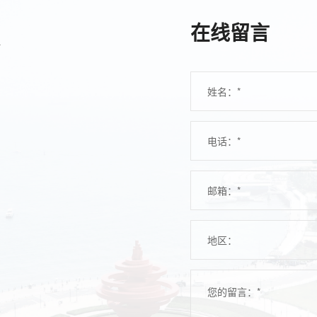
在线留言
姓名：*
电话：*
邮箱：*
地区：
您的留言：*