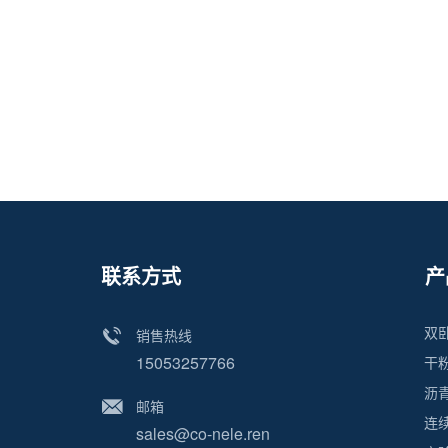
联系方式
产
双
销售热线
15053257766
干
沥
邮箱
连
sales@co-nele.ren