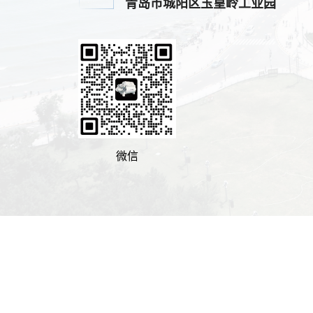
青岛市城阳区玉皇岭工业园
微信