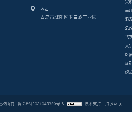
实
地址
高
青岛市城阳区玉皇岭工业园
混
危
飞
大
医
尾
螺
 版权所有
鲁ICP备2021045390号-3
技术支持：海诚互联