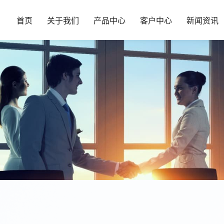
首页
关于我们
产品中心
客户中心
新闻资讯