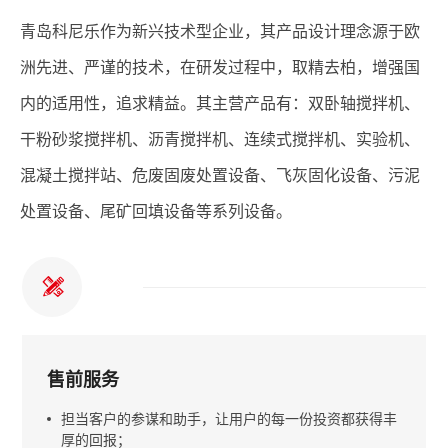
青岛科尼乐作为新兴技术型企业，其产品设计理念源于欧
洲先进、严谨的技术，在研发过程中，取精去柏，增强国
内的适用性，追求精益。其主营产品有：双卧轴搅拌机、
干粉砂浆搅拌机、沥青搅拌机、连续式搅拌机、实验机、
混凝土搅拌站、危废固废处置设备、飞灰固化设备、污泥
处置设备、尾矿回填设备等系列设备。
售前服务
担当客户的参谋和助手，让用户的每一份投资都获得丰
厚的回报；