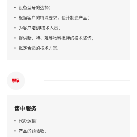
设备型号的选择；
根据客户的特殊要求，设计制造产品；
为客户培训l技术人员；
提供新、特、难等物料搅拌的技术咨询；
拟定合适的技术方案.
售中服务
代办运输；
产品的预验收；