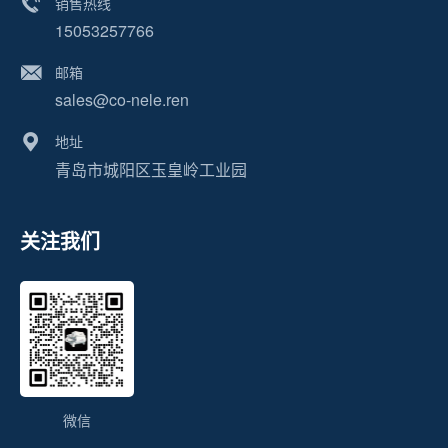
销售热线
15053257766
邮箱
sales@co-nele.ren
地址
青岛市城阳区玉皇岭工业园
关注我们
微信