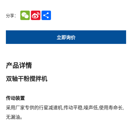
WeChat
Sina
Share
分享：
Weibo
立即询价
产品详情
双轴干粉搅拌机
传动装置
采用厂家专供的行星减速机,传动平稳,噪声低,使用寿命长,
无漏油。