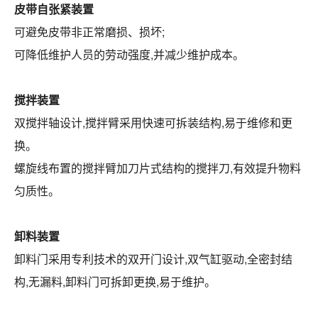
皮带自张紧装置
可避免皮带非正常磨损、损坏;
可降低维护人员的劳动强度,并减少维护成本。
搅拌装置
双搅拌轴设计,搅拌臂采用快速可拆装结构,易于维修和更
换。
螺旋线布置的搅拌臂加刀片式结构的搅拌刀,有效提升物料
匀质性。
卸料装置
卸料门采用专利技术的双开门设计,双气缸驱动,全密封结
构,无漏料,卸料门可拆卸更换,易于维护。