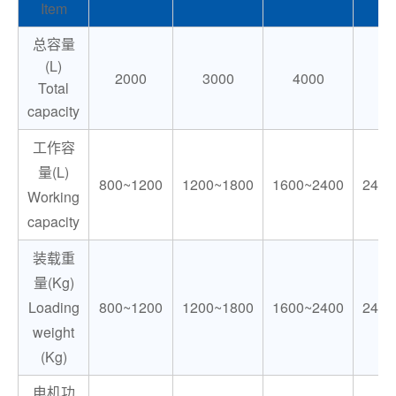
Item
总容量
(L)
2000
3000
4000
6
Total
capacity
工作容
量(L)
800~1200
1200~1800
1600~2400
2400
Working
capacity
装载重
量(Kg)
Loading
800~1200
1200~1800
1600~2400
2400
weight
(Kg)
电机功