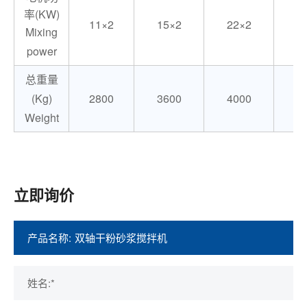
率(KW)
11×2
15×2
22×2
3
Mixing
power
总重量
(Kg)
2800
3600
4000
6
Weight
立即询价
产品名称:
姓名:*