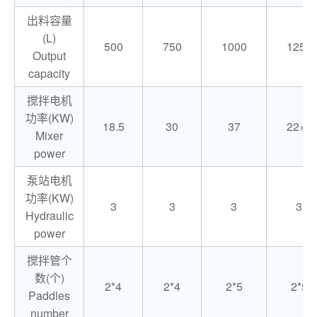
出料容量
(L)
500
750
1000
1250
Output
capacity
搅拌电机
功率(KW)
18.5
30
37
22×2
Mixer
power
泵站电机
功率(KW)
3
3
3
3
Hydraulic
power
搅拌管个
数(个)
2*4
2*4
2*5
2*5
Paddles
number