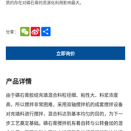
质的存在对磷石膏的资源化利用影响最大。
WeChat
Sina
Share
分享：
Weibo
立即询价
产品详情
由于磷石膏胶结充填混合料粒径细、粘性大、料浆浓度
高，所以搅拌非常困难，采用双轴搅拌机的成套搅拌设备
对充填料进行搅拌，混合料达到基本均匀的目的，为下一
步工艺奠定基础。磷石膏搅拌机有着自转与公转叠加的混