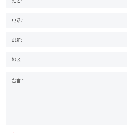
姓名:*
电话:*
邮箱:*
地区:
留言:*