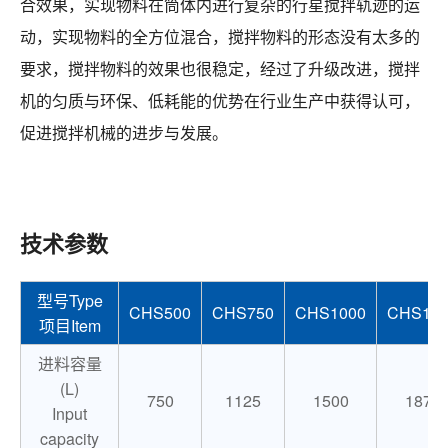
合效果，实现物料在筒体内进行复杂的行星搅拌轨迹的运
动，实现物料的全方位混合，搅拌物料的形态没有太多的
要求，搅拌物料的效果也很稳定，经过了升级改进，搅拌
机的匀质与环保、低耗能的优势在行业生产中获得认可，
促进搅拌机械的进步与发展。
技术参数
型号Type
CHS500
CHS750
CHS1000
CHS125
项目Item
进料容量
(L)
750
1125
1500
1875
Input
capacity