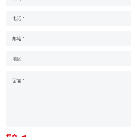
电话:*
邮箱:*
地区:
留言:*
提交