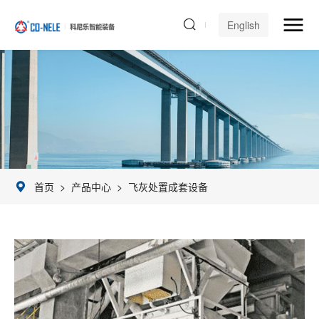
English
首页
>
产品中心
>
飞灰处置成套设备