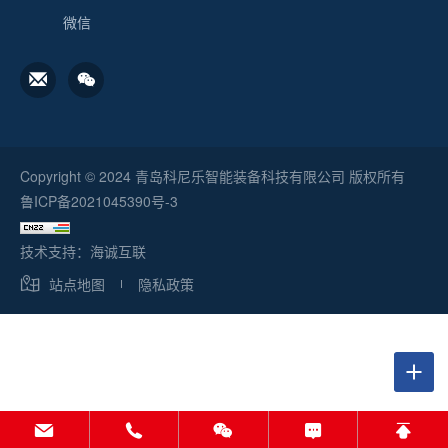
微信
Copyright © 2024 青岛科尼乐智能装备科技有限公司 版权所有
鲁ICP备2021045390号-3
技术支持：海诚互联
站点地图
隐私政策