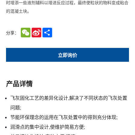
时增添一些液剂辅料以增进反应过程，最终使粒状的物料变成粘合
的混凝土块。
WeChat
Sina
Share
分享：
Weibo
立即询价
产品详情
飞灰固化工艺的差异化设计,解决了不同状态的飞灰处置
问题;
节能环保理念的运用在飞灰处置中的得到充分体现;
润滑点的集中设计,使维护简易方便;