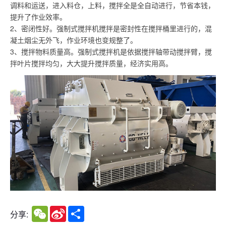
调料和运送，进入料仓，上料，搅拌全是全自动进行，节省本钱，
提升了作业效率。
2、密闭性好。强制式搅拌机搅拌是密封性在搅拌桶里进行的，混
凝土烟尘无外飞，作业环境也变规整了。
3、搅拌物料质量高。强制式搅拌机是依据搅拌轴带动搅拌臂，搅
拌叶片搅拌均匀，大大提升搅拌质量，经济实用高。
WeChat
Sina
Share
分享:
Weibo