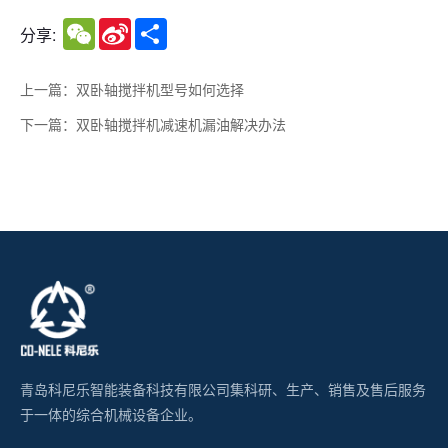
WeChat
Sina
Share
分享:
Weibo
上一篇：双卧轴搅拌机型号如何选择
下一篇：双卧轴搅拌机减速机漏油解决办法
青岛科尼乐智能装备科技有限公司集科研、生产、销售及售后服务
于一体的综合机械设备企业。