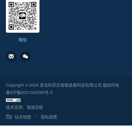
微信
Copyright © 2024 青岛科尼乐智能装备科技有限公司 版权所有
鲁ICP备2021045390号-3
技术支持：海诚互联
站点地图
隐私政策