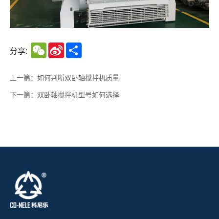
WeChat
Sina
Share
分享:
Weibo
上一篇：如何判断双卧轴搅拌机质量
下一篇：双卧轴搅拌机型号如何选择