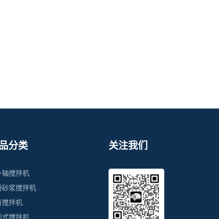
品分类
关注我们
卧轴搅拌机
粉砂浆搅拌机
青搅拌机
续式搅拌机