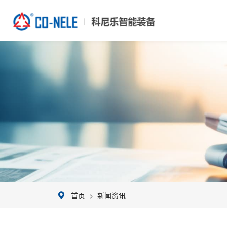
首页
>
新闻资讯