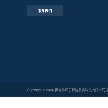
联系我们
Copyright © 2024 青岛科尼乐智能装备科技有限公司