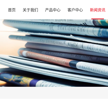
首页
关于我们
产品中心
客户中心
新闻资讯