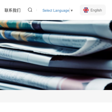
联系我们
English
Select Language
▼