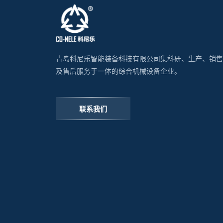
青岛科尼乐智能装备科技有限公司集科研、生产、销售
及售后服务于一体的综合机械设备企业。
联系我们