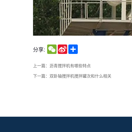
WeChat
Sina
Share
分享:
Weibo
上一篇：沥青搅拌机有哪些特点
下一篇：双卧轴搅拌机搅拌罐次和什么相关