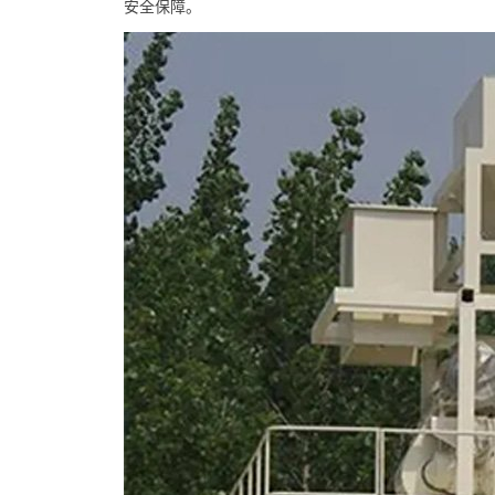
安全保障。