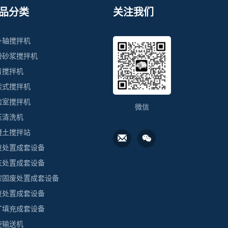
品分类
关注我们
卧轴搅拌机
粉砂浆搅拌机
青搅拌机
续式搅拌机
验室搅拌机
微信
压清洗机
凝土搅拌站
废处置成套设备
灰处置成套设备
宗固废处置成套设备
废处置成套设备
矿填充成套设备
旋输送机