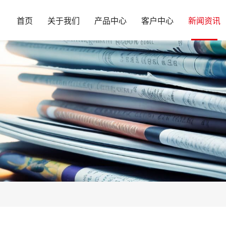
首页
关于我们
产品中心
客户中心
新闻资讯