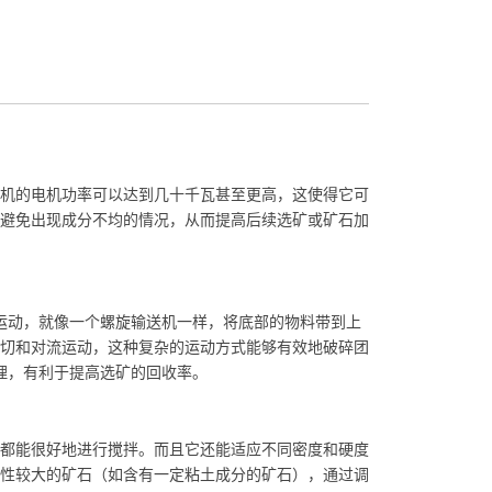
机的电机功率可以达到几十千瓦甚至更高，这使得它可
避免出现成分不均的情况，从而提高后续选矿或矿石加
运动，就像一个螺旋输送机一样，将底部的物料带到上
切和对流运动，这种复杂的运动方式能够有效地破碎团
理，有利于提高选矿的回收率。
都能很好地进行搅拌。而且它还能适应不同密度和硬度
性较大的矿石（如含有一定粘土成分的矿石），通过调