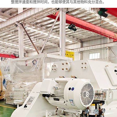
整搅拌速度和搅拌时间，也能够使其与其他物料充分混合。