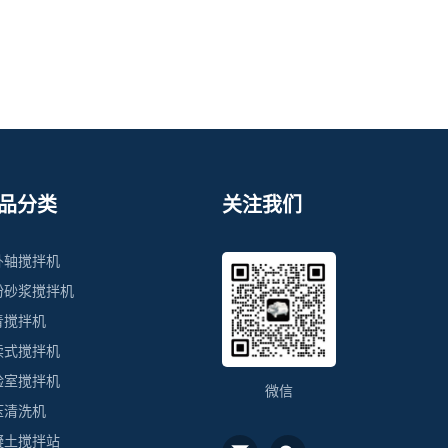
品分类
关注我们
卧轴搅拌机
粉砂浆搅拌机
青搅拌机
续式搅拌机
验室搅拌机
微信
压清洗机
凝土搅拌站