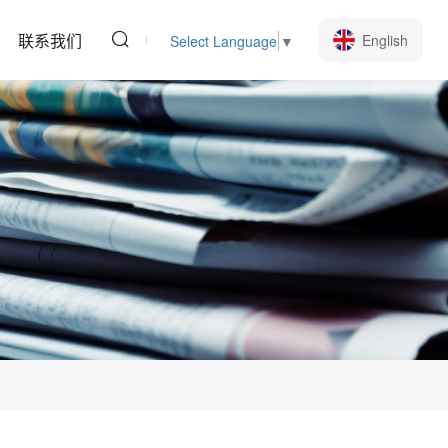
联系我们
English
Select Language
▼