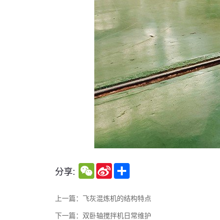
WeChat
Sina
Share
分享:
Weibo
上一篇：飞灰混炼机的结构特点
下一篇：双卧轴搅拌机日常维护