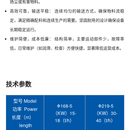
扬尘或有害物料。
高效可靠，输送平稳：
连续均匀的输送方式，确保物料流稳
定，满足精确配料和连续生产的需要。坚固耐用的设计确保设备
长期稳定运行。
维护简便，成本低廉：
结构简单，主要运动部件少，故障率
低，日常维护（如润滑、检查）方便快捷，显著降低运营成本。
技术参数
型号 Model
Φ168-5
Φ219-5
功率 Power
（KW）15-
（KW）30-
长度（m）
18（t/h）
40（t/h）
length