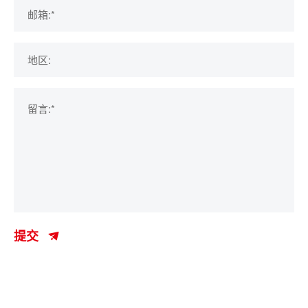
邮箱:*
地区:
留言:*
提交