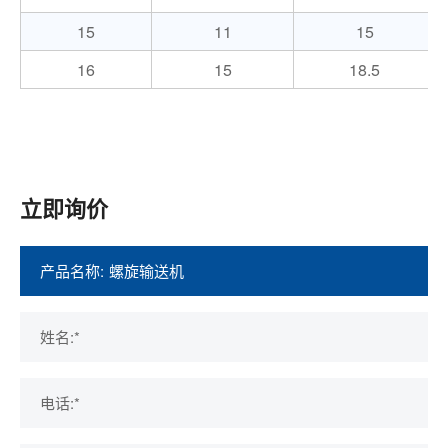
15
11
15
16
15
18.5
立即询价
产品名称:
姓名:*
电话:*