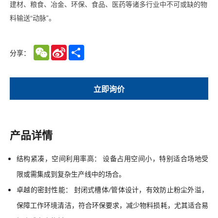
建材、粮食、冶金、环保、食品、医药等诸多行业中不可或缺的物
料输送“动脉”。
WeChat
Sina
Share
分享：
Weibo
立即询价
产品详情
结构紧凑，空间利用率高：
设备占用空间小，特别适合场地受
限或需集成到复杂生产线中的场合。
卓越的密封性能：
封闭式槽体
管体设计，有效防止粉尘外溢，
/
保障工作环境清洁，符合环保要求，减少物料损耗，尤其适合易