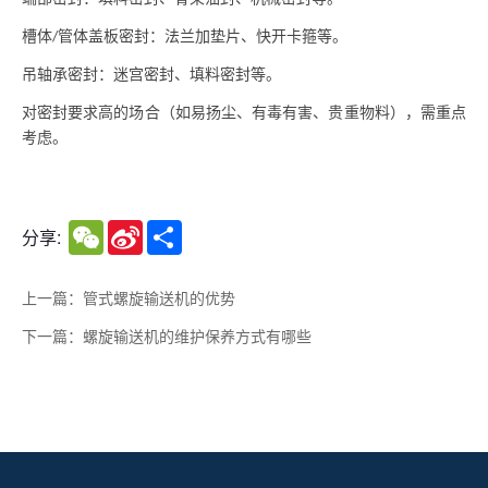
槽体
管体盖板密封：法兰加垫片、快开卡箍等。
/
吊轴承密封：迷宫密封、填料密封等。
对密封要求高的场合（如易扬尘、有毒有害、贵重物料），需重点
考虑。
WeChat
Sina
Share
分享:
Weibo
上一篇：管式螺旋输送机的优势
下一篇：螺旋输送机的维护保养方式有哪些