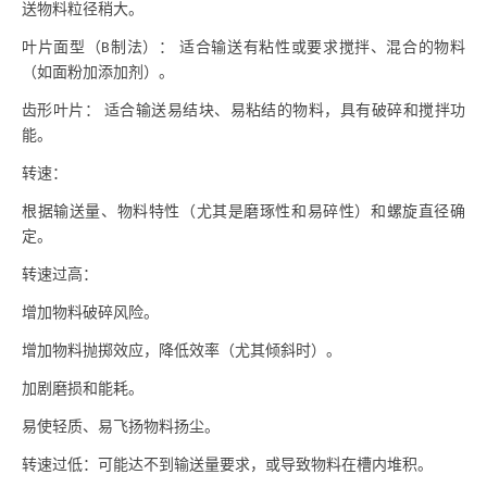
送物料粒径稍大。
叶片面型（
制法）： 适合输送有粘性或要求搅拌、混合的物料
B
（如面粉加添加剂）。
齿形叶片：
适合输送易结块、易粘结的物料，具有破碎和搅拌功
能。
转速：
根据输送量、物料特性（尤其是磨琢性和易碎性）和螺旋直径确
定。
转速过高：
增加物料破碎风险。
增加物料抛掷效应，降低效率（尤其倾斜时）。
加剧磨损和能耗。
易使轻质、易飞扬物料扬尘。
转速过低：可能达不到输送量要求，或导致物料在槽内堆积。