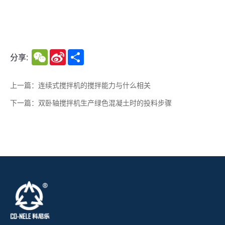
WeChat
Sina
Share
分享:
Weibo
上一篇：连续式搅拌机的搅拌能力与什么相关
下一篇：双卧轴搅拌机生产绿色混凝土时的投料步骤