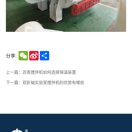
WeChat
Sina
Share
分享:
Weibo
上一篇：沥青搅拌机如何选择保温装置
下一篇：双卧轴实验室搅拌机的优势有哪些