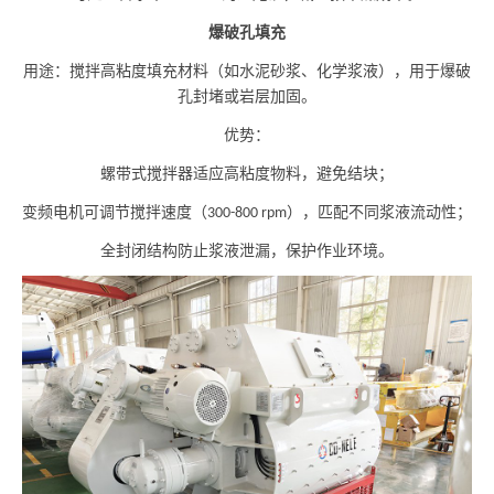
爆破孔填充
用途：搅拌高粘度填充材料（如水泥砂浆、化学浆液），用于爆破
孔封堵或岩层加固。
优势：
螺带式搅拌器适应高粘度物料，避免结块；
变频电机可调节搅拌速度（
），匹配不同浆液流动性；
300-800 rpm
全封闭结构防止浆液泄漏，保护作业环境。