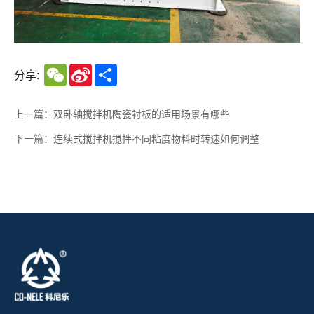
WeChat
Sina
Share
分享:
Weibo
上一篇：双卧轴搅拌机陶瓷衬板的适用场景有哪些
下一篇：连续式搅拌机搅拌不同粘度物料时转速如何调整