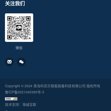
关注我们
微信
Copyright © 2024 青岛科尼乐智能装备科技有限公司 版权所有
鲁ICP备2021045390号-3
技术支持：海诚互联