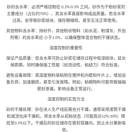
砂的含水率：必须严格控制在
之间。砂作为干粉砂浆的
0.2%-0.5%
主要成分（占比约
），其含水率直接影响成品质量。若含水率
70%
过高，会导致砂浆结块、储存期缩短，甚至无法正常使用。
其他物料含水率：除砂外，其他粉状物料（如水泥、粉煤灰、外加
剂等）的含水率应
小于
，以确保整体混合物的干燥状态。
1.0%
湿度控制的重要性
保证产品质量：低含水率可防止砂浆在储存过程中吸湿结块，延长
保质期，同时确保施工性能（如流动性、粘结力）符合标准。
避免设备故障：高湿度物料易粘附在搅拌机内壁和叶片上，增加设
备负荷，加速磨损，甚至引发故障。例如，粘稠物料可能导致轴端
密封渗漏，影响设备正常运行。
湿度控制的实现方法
砂的干燥处理：砂在进入生产线前需充分干燥，通常采用滚筒干燥
机或流化床干燥机，将含水率从初始状态（可能高达
）降
12%-20%
低至
以下。干燥后的砂应储存在密封容器内，防止水分重新吸
0.5%
收。