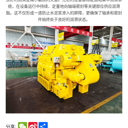
统，在设备运行中持续、定量地向轴端密封等关键部位供应润滑
脂。这不仅形成一道防止水泥浆渗入的屏障，更确保了轴承和密封
件始终处于良好的润滑状态。
WeChat
Sina
Share
分享:
Weibo