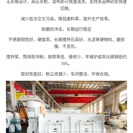
无死角设计，高压水枪
、
湿布即可快速清洗，支持多品种砂浆快速
切换。
减少批次交叉污染，降低废料率，提升生产效率。
耐磨抗冲击，长期运行稳定
不锈钢韧性好、硬度高，长期搅拌石英砂、水泥等硬物料，磨损
慢、不变形。
搅拌桨
、
筒体耐冲刷，故障率低、维修少，年维护成本比碳钢低约
。
70%
密封性能好，粉尘泄漏少，车间整洁、环保合规。