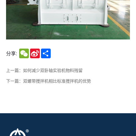
WeChat
Sina
Share
分享:
Weibo
上一篇：如何减少双卧轴实验机物料残留
下一篇：双螺带搅拌机相比标准搅拌机的优势