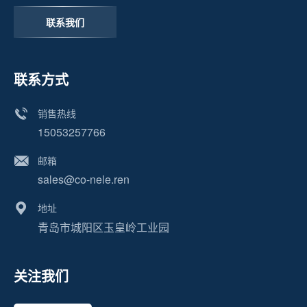
联系我们
联系方式
销售热线
15053257766
邮箱
sales@co-nele.ren
地址
青岛市城阳区玉皇岭工业园
关注我们