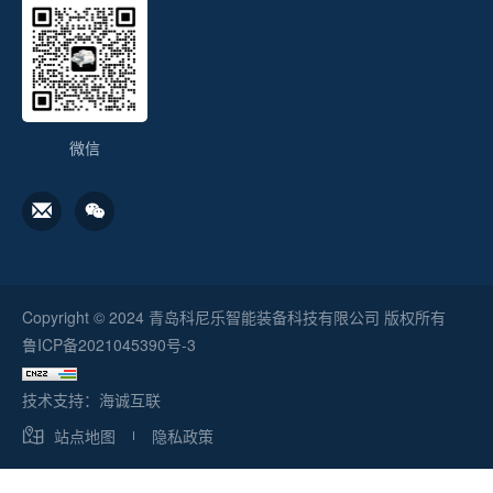
微信
Copyright © 2024 青岛科尼乐智能装备科技有限公司 版权所有
鲁ICP备2021045390号-3
技术支持：海诚互联
站点地图
隐私政策