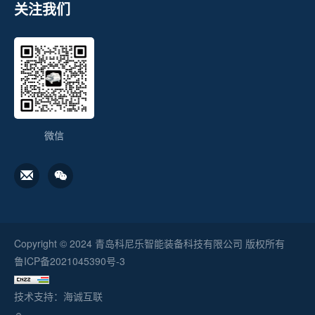
关注我们
微信
Copyright © 2024 青岛科尼乐智能装备科技有限公司 版权所有
鲁ICP备2021045390号-3
技术支持：海诚互联