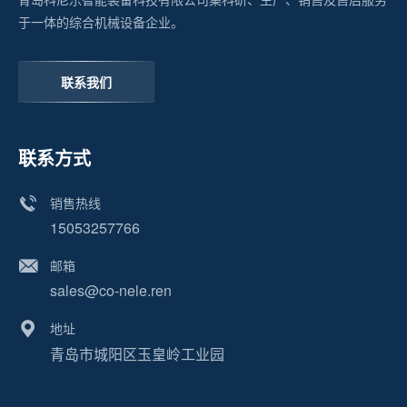
于一体的综合机械设备企业。
联系我们
联系方式
销售热线
15053257766
邮箱
sales@co-nele.ren
地址
青岛市城阳区玉皇岭工业园