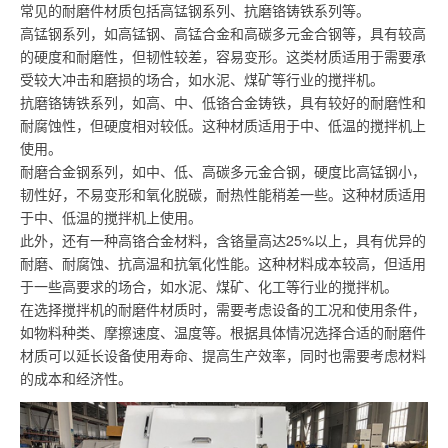
常见的耐磨件材质包括高锰钢系列、抗磨铬铸铁系列等。
高锰钢系列，如高锰钢、高锰合金和高碳多元金合钢等，具有较高
的硬度和耐磨性，但韧性较差，容易变形。这类材质适用于需要承
受较大冲击和磨损的场合，如水泥、煤矿等行业的搅拌机。
抗磨铬铸铁系列，如高、中、低铬合金铸铁，具有较好的耐磨性和
耐腐蚀性，但硬度相对较低。这种材质适用于中、低温的搅拌机上
使用。
耐磨合金钢系列，如中、低、高碳多元金合钢，硬度比高锰钢小，
韧性好，不易变形和氧化脱碳，耐热性能稍差一些。这种材质适用
于中、低温的搅拌机上使用。
此外，还有一种高铬合金材料，含铬量高达25%以上，具有优异的
耐磨、耐腐蚀、抗高温和抗氧化性能。这种材料成本较高，但适用
于一些高要求的场合，如水泥、煤矿、化工等行业的搅拌机。
在选择搅拌机的耐磨件材质时，需要考虑设备的工况和使用条件，
如物料种类、摩擦速度、温度等。根据具体情况选择合适的耐磨件
材质可以延长设备使用寿命、提高生产效率，同时也需要考虑材料
的成本和经济性。