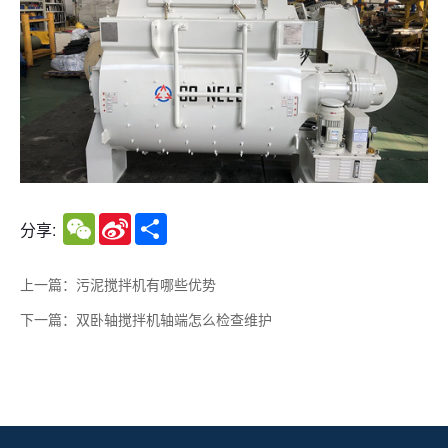
WeChat
Sina
Share
分享:
Weibo
上一篇：污泥搅拌机有哪些优势
下一篇：双卧轴搅拌机轴端怎么检查维护