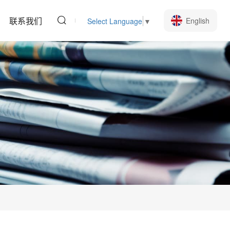
联系我们
English
Select Language
▼