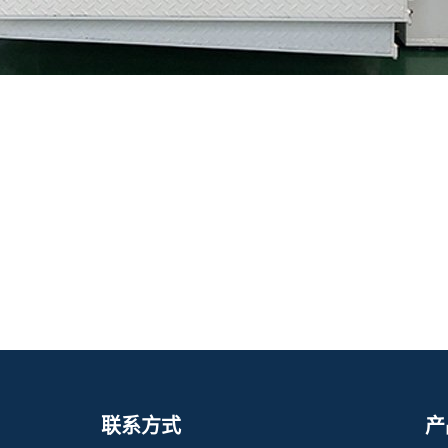
联系方式
产