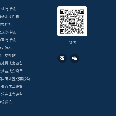
卧轴搅拌机
粉砂浆搅拌机
青搅拌机
续式搅拌机
验室搅拌机
微信
压清洗机
凝土搅拌站
废处置成套设备
灰处置成套设备
宗固废处置成套设备
废处置成套设备
矿填充成套设备
旋输送机