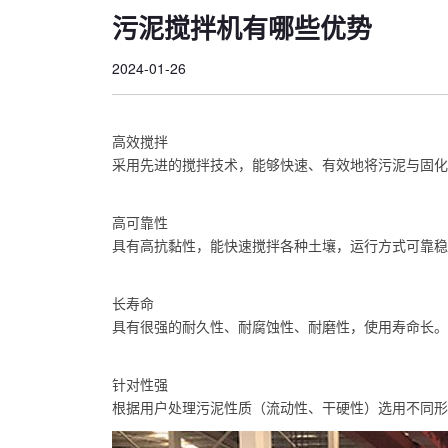
污泥搅拌机有哪些优势
2024-01-26
高效搅拌
采用先进的搅拌技术，能够快速、有效地将污泥与固化
高可靠性
具有高抗黏性，能快速搅拌各种土壤，运行方式可靠稳
长寿命
具有很强的耐久性、耐腐蚀性、耐磨性，使用寿命长。
针对性强
根据用户处理污泥性质（流动性、干硬性）选用不同形